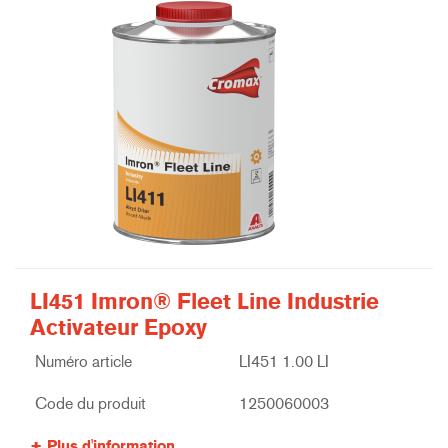
LI451 Imron® Fleet Line Industrie
Activateur Epoxy
Numéro article
LI451 1.00 LI
Code du produit
1250060003
Plus d'information