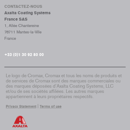
CONTACTEZ-NOUS
Axalta Coating Systems
France SAS
1, Allée Chantereine
78711 Mantes-la-Ville
France
+33 (0)1 30 92 80 00
Le logo de Cromax, Cromax et tous les noms de produits et
de services de Cromax sont des marques commerciales ou
des marques déposées d’Axalta Coating Systems, LLC
et/ou de ses sociétés affiliées. Les autres marques
appartiennent à leurs propriétaires respectifs.
|
Privacy Statement
Terms of use