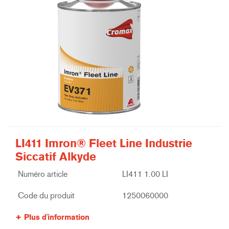
LI411 Imron® Fleet Line Industrie
Siccatif Alkyde
Numéro article
LI411 1.00 LI
Code du produit
1250060000
Plus d'information