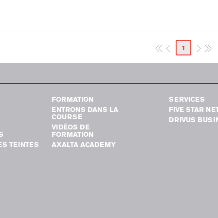
1
FORMATION
SERVICES
ENTRONS DANS LA
FIVE STAR N
COURSE
DRIVUS BUSI
VIDÉOS DE
S
FORMATION
S TEINTES
AXALTA ACADEMY