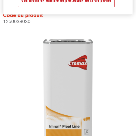
Vos droits en matière de protection de la vie privée
Code du produit
1250038030