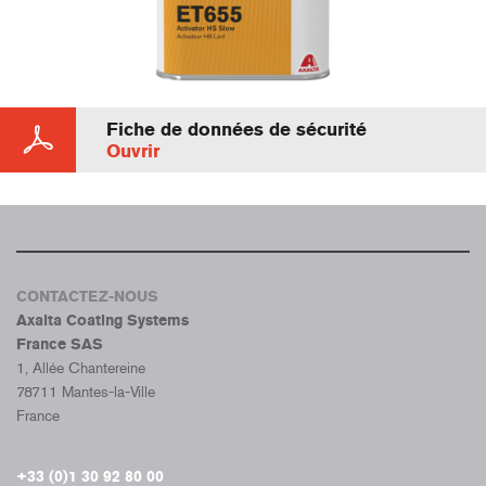
Fiche de données de sécurité
Ouvrir
CONTACTEZ-NOUS
Axalta Coating Systems
France SAS
1, Allée Chantereine
78711 Mantes-la-Ville
France
+33 (0)1 30 92 80 00