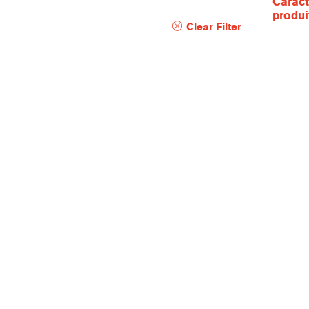
Caract
produi
Clear Filter