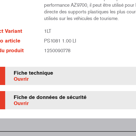
performance AZ9700, il peut être utilisé pour la
directe des supports plastiques les plus co
utilisés sur les véhicules de tourisme.
t Variant
1LT
 article
PS1081 1.00 LI
u produit
1250090778
Fiche technique
Ouvrir
Fiche de données de sécurité
Ouvrir