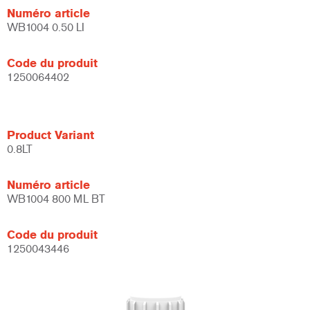
Numéro article
WB1004 0.50 LI
Code du produit
1250064402
Product Variant
0.8LT
Numéro article
WB1004 800 ML BT
Code du produit
1250043446