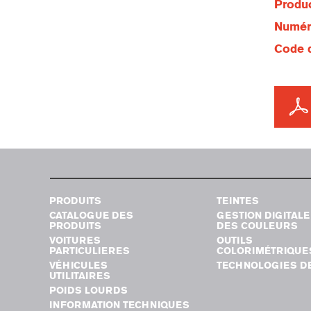
Produc
Numéro
Code d
PRODUITS
TEINTES
CATALOGUE DES
GESTION DIGITALE
PRODUITS
DES COULEURS
VOITURES
OUTILS
PARTICULIERES
COLORIMÉTRIQUE
VÉHICULES
TECHNOLOGIES DE
UTILITAIRES
POIDS LOURDS
INFORMATION TECHNIQUES