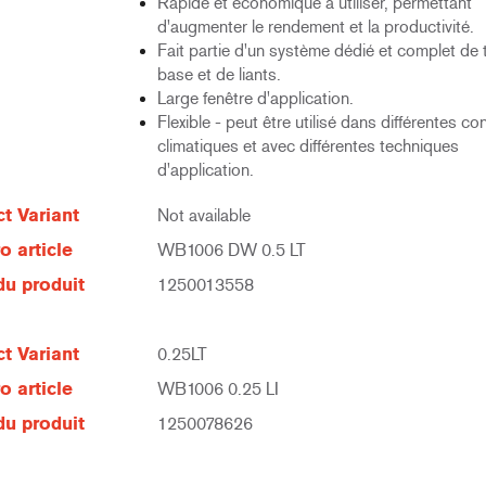
Rapide et économique à utiliser, permettant
d'augmenter le rendement et la productivité.
Fait partie d'un système dédié et complet de 
base et de liants.
Large fenêtre d'application.
Flexible - peut être utilisé dans différentes co
climatiques et avec différentes techniques
d'application.
t Variant
Not available
 article
WB1006 DW 0.5 LT
u produit
1250013558
t Variant
0.25LT
 article
WB1006 0.25 LI
u produit
1250078626