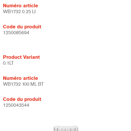
Numéro article
WB1732 0.25 LI
Code du produit
1250085694
Product Variant
0.1LT
Numéro article
WB1732 100 ML BT
Code du produit
1250043544