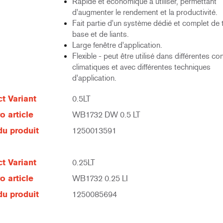
Rapide et économique à utiliser, permettant
d'augmenter le rendement et la productivité.
Fait partie d'un système dédié et complet de 
base et de liants.
Large fenêtre d'application.
Flexible - peut être utilisé dans différentes co
climatiques et avec différentes techniques
d'application.
t Variant
0.5LT
 article
WB1732 DW 0.5 LT
u produit
1250013591
t Variant
0.25LT
 article
WB1732 0.25 LI
u produit
1250085694