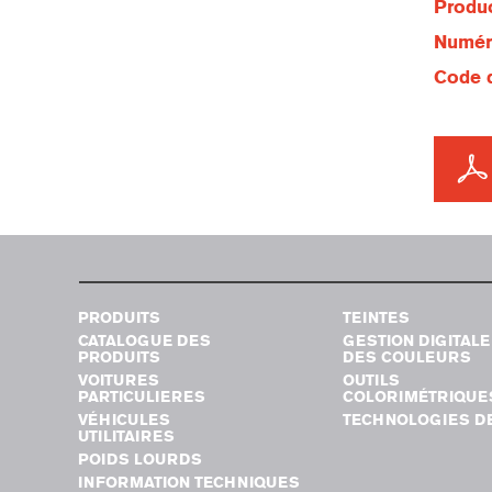
Produc
Numéro
Code d
PRODUITS
TEINTES
CATALOGUE DES
GESTION DIGITALE
PRODUITS
DES COULEURS
VOITURES
OUTILS
PARTICULIERES
COLORIMÉTRIQUE
VÉHICULES
TECHNOLOGIES DE
UTILITAIRES
POIDS LOURDS
INFORMATION TECHNIQUES