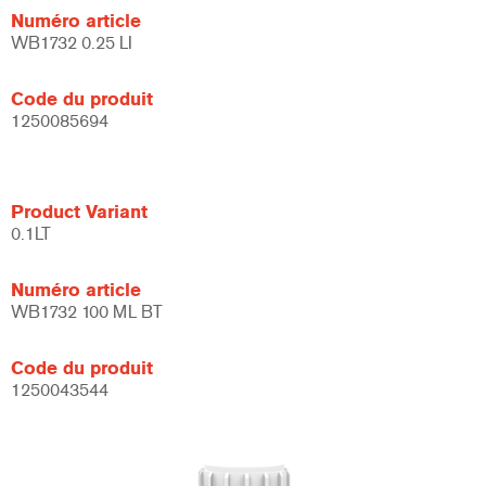
Numéro article
WB1732 0.25 LI
Code du produit
1250085694
Product Variant
0.1LT
Numéro article
WB1732 100 ML BT
Code du produit
1250043544