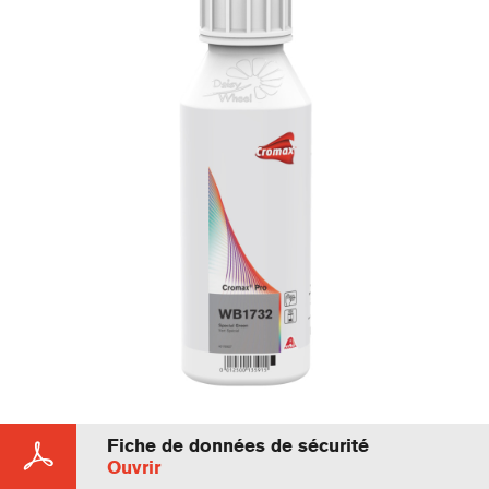
Fiche de données de sécurité
Ouvrir