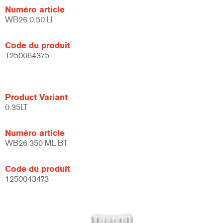
Numéro article
WB26 0.50 LI
Code du produit
1250064375
Product Variant
0.35LT
Numéro article
WB26 350 ML BT
Code du produit
1250043473