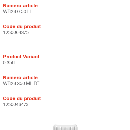
Numéro article
WB26 0.50 LI
Code du produit
1250064375
Product Variant
0.35LT
Numéro article
WB26 350 ML BT
Code du produit
1250043473