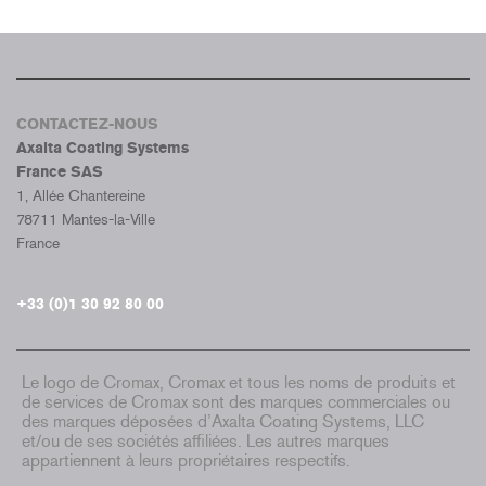
CONTACTEZ-NOUS
Axalta Coating Systems
France SAS
1, Allée Chantereine
78711 Mantes-la-Ville
France
+33 (0)1 30 92 80 00
Le logo de Cromax, Cromax et tous les noms de produits et
de services de Cromax sont des marques commerciales ou
des marques déposées d’Axalta Coating Systems, LLC
et/ou de ses sociétés affiliées. Les autres marques
appartiennent à leurs propriétaires respectifs.