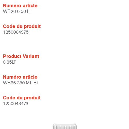
Numéro article
WB26 0.50 LI
Code du produit
1250064375
Product Variant
0.35LT
Numéro article
WB26 350 ML BT
Code du produit
1250043473