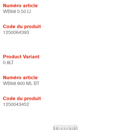
Numéro article
WB68 0.50 LI
Code du produit
1250064393
Product Variant
0.8LT
Numéro article
WB68 800 ML BT
Code du produit
1250043452