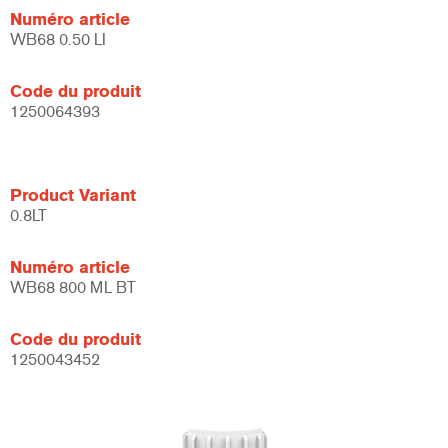
Numéro article
WB68 0.50 LI
Code du produit
1250064393
Product Variant
0.8LT
Numéro article
WB68 800 ML BT
Code du produit
1250043452