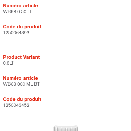
Numéro article
WB68 0.50 LI
Code du produit
1250064393
Product Variant
0.8LT
Numéro article
WB68 800 ML BT
Code du produit
1250043452