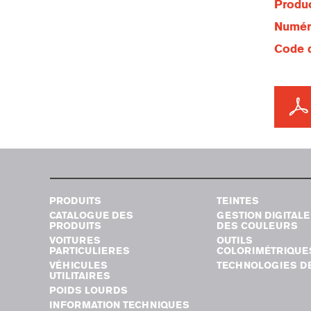
Produc
Numéro
Code d
PRODUITS
TEINTES
CATALOGUE DES
GESTION DIGITALE
PRODUITS
DES COULEURS
VOITURES
OUTILS
PARTICULIERES
COLORIMÉTRIQUE
VÉHICULES
TECHNOLOGIES DE
UTILITAIRES
POIDS LOURDS
INFORMATION TECHNIQUES