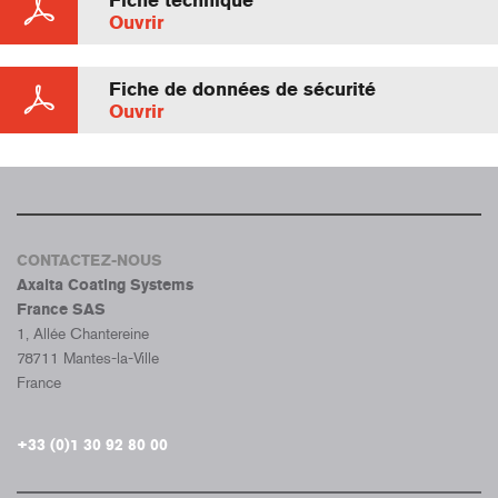
Fiche technique
Ouvrir
Fiche de données de sécurité
Ouvrir
CONTACTEZ-NOUS
Axalta Coating Systems
France SAS
1, Allée Chantereine
78711 Mantes-la-Ville
France
+33 (0)1 30 92 80 00