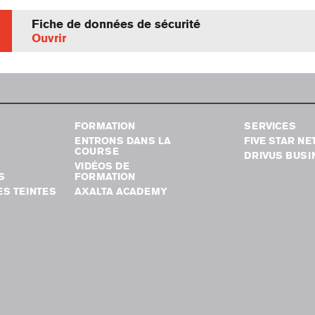
Fiche de données de sécurité
Ouvrir
FORMATION
SERVICES
ENTRONS DANS LA
FIVE STAR N
COURSE
DRIVUS BUSI
VIDÉOS DE
S
FORMATION
S TEINTES
AXALTA ACADEMY