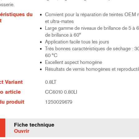
sserie.
éristiques du
Convient pour la réparation de teintes OEM
t
et ultra-mates
Large gamme de niveaux de brillance de 5 à 6
de brillance à 60°
Application facile tous les jours
Très bonnes caractéristiques de séchage : 3
60 °C
Excellent aspect homogène
Résultats de vernis homogènes et reproducti
t Variant
0.8LT
 article
CC6010 0.80LI
u produit
1250029679
Fiche technique
Ouvrir