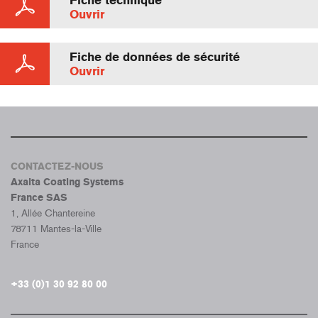
Fiche technique
Ouvrir
Fiche de données de sécurité
Ouvrir
CONTACTEZ-NOUS
Axalta Coating Systems
France SAS
1, Allée Chantereine
78711 Mantes-la-Ville
France
+33 (0)1 30 92 80 00