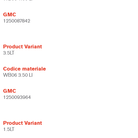
GMC
1250087842
Product Variant
3.5LT
Codice materiale
WB06 3.50 LI
GMC
1250093964
Product Variant
1.5LT