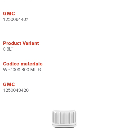
GMC
1250064407
Product Variant
0.8LT
Codice materiale
WB1009 800 ML BT
GMC
1250043420