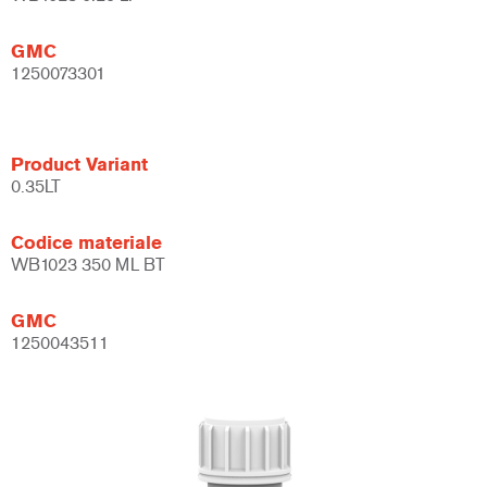
GMC
1250073301
Product Variant
0.35LT
Codice materiale
WB1023 350 ML BT
GMC
1250043511