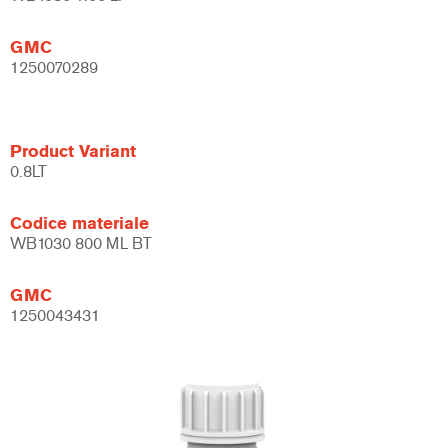
GMC
1250070289
Product Variant
0.8LT
Codice materiale
WB1030 800 ML BT
GMC
1250043431