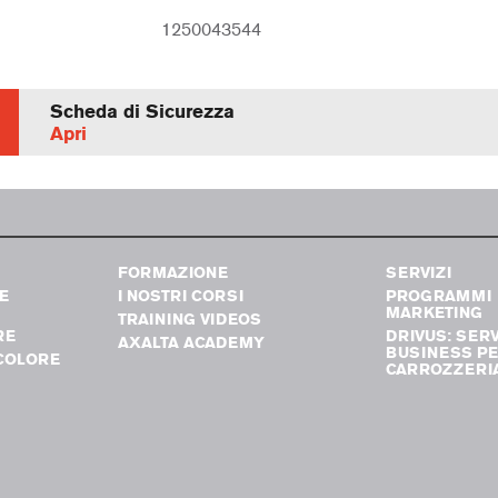
1250043544
Scheda di Sicurezza
Apri
FORMAZIONE
SERVIZI
E
I NOSTRI CORSI
PROGRAMMI
MARKETING
TRAINING VIDEOS
RE
DRIVUS: SERV
AXALTA ACADEMY
BUSINESS PE
COLORE
CARROZZERI