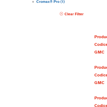
Cromax® Pro
(1)
Clear Filter
Produc
Codice
GMC
Produc
Codice
GMC
Produc
Codice