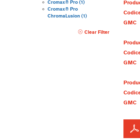
Cromax® Pro
(1)
Produc
Cromax® Pro
Codice
ChromaLusion
(1)
GMC
Clear Filter
Produc
Codice
GMC
Produc
Codice
GMC