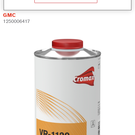
GMC
1250006417