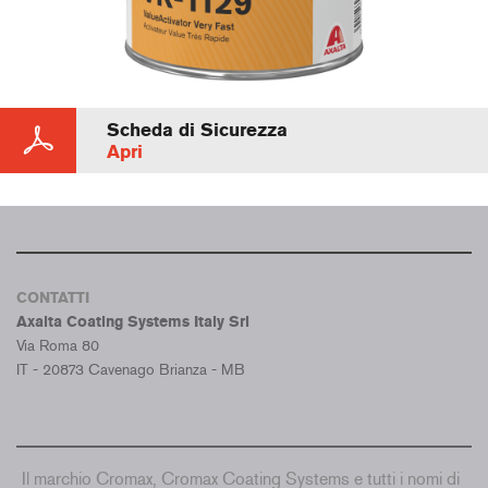
Scheda di Sicurezza
Apri
CONTATTI
Axalta Coating Systems Italy Srl
Via Roma 80
IT - 20873 Cavenago Brianza - MB
Il marchio Cromax, Cromax Coating Systems e tutti i nomi di