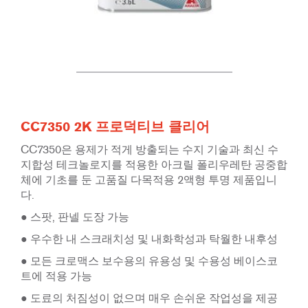
CC7350 2K 프로덕티브 클리어
CC7350은 용제가 적게 방출되는 수지 기술과 최신 수
지합성 테크놀로지를 적용한 아크릴 폴리우레탄 공중합
체에 기초를 둔 고품질 다목적용 2액형 투명 제품입니
다.
● 스팟, 판넬 도장 가능
● 우수한 내 스크래치성 및 내화학성과 탁월한 내후성
● 모든 크로맥스 보수용의 유용성 및 수용성 베이스코
트에 적용 가능
● 도료의 처짐성이 없으며 매우 손쉬운 작업성을 제공