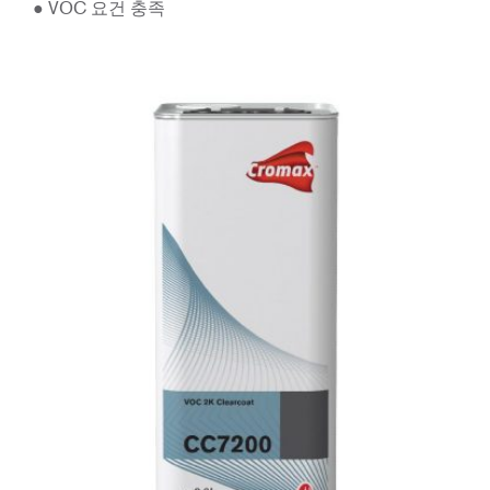
● VOC 요건 충족