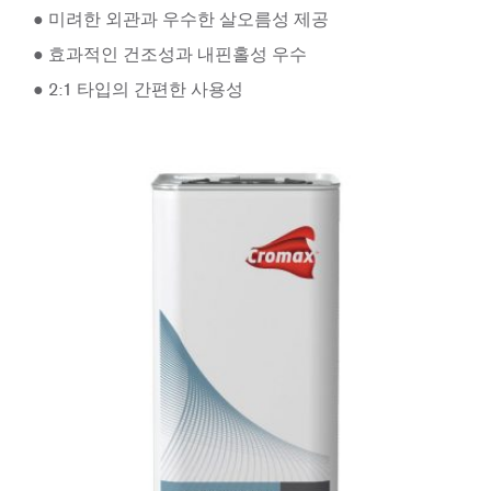
● 미려한 외관과 우수한 살오름성 제공
● 효과적인 건조성과 내핀홀성 우수
● 2:1 타입의 간편한 사용성