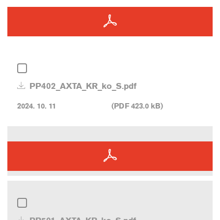
PP402_AXTA_KR_ko_S.pdf
2024. 10. 11
(PDF 423.0 kB)