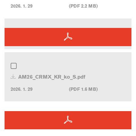
2026. 1. 29
(PDF 2.2 MB)
AM26_CRMX_KR_ko_S.pdf
2026. 1. 29
(PDF 1.6 MB)