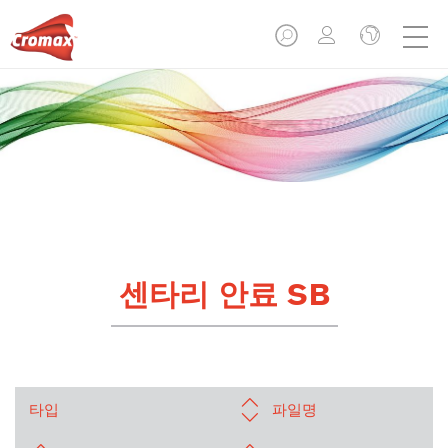
센타리 안료 SB
타입
파일명