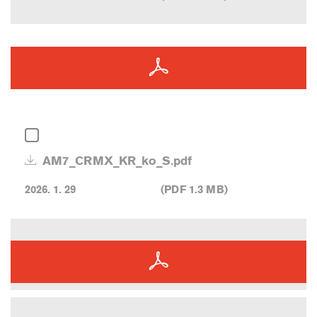
AM7_CRMX_KR_ko_S.pdf
2026. 1. 29
(PDF 1.3 MB)