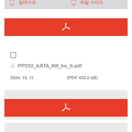
업데이트
파일 사이즈
PP202_AXTA_KR_ko_S.pdf
2024. 10. 11
(PDF 433.0 kB)