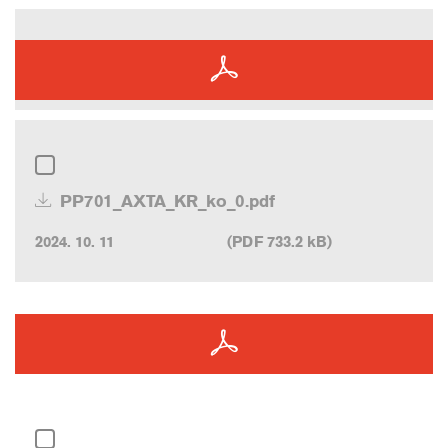
PP701_AXTA_KR_ko_0.pdf
2024. 10. 11
(PDF 733.2 kB)