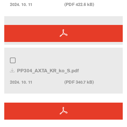
2024. 10. 11
(PDF 422.6 kB)
PP304_AXTA_KR_ko_S.pdf
2024. 10. 11
(PDF 340.7 kB)