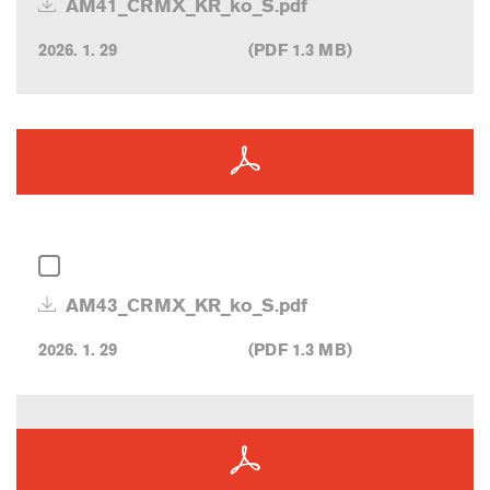
AM41_CRMX_KR_ko_S.pdf
2026. 1. 29
(PDF 1.3 MB)
AM43_CRMX_KR_ko_S.pdf
2026. 1. 29
(PDF 1.3 MB)