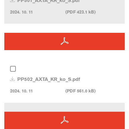
PP501_AXTA_KR_ko_S.pdf
2024. 10. 11
(PDF 423.1 kB)
PP502_AXTA_KR_ko_S.pdf
2024. 10. 11
(PDF 561.0 kB)