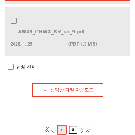
AM45_CRMX_KR_ko_S.pdf
2026. 1. 29
(PDF 1.3 MB)
전체 선택
1
2