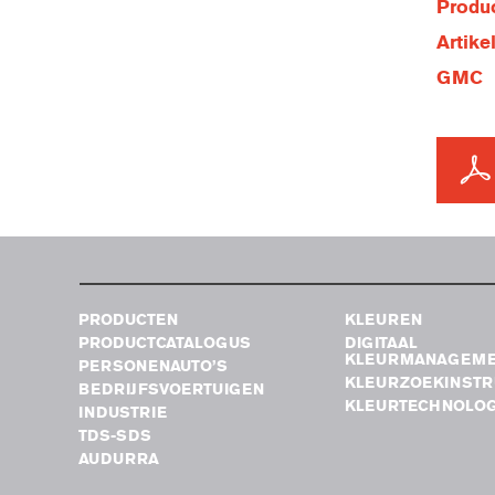
Produc
Artik
GMC
PRODUCTEN
KLEUREN
PRODUCTCATALOGUS
DIGITAAL
KLEURMANAGEM
PERSONENAUTO’S
KLEURZOEKINST
BEDRIJFSVOERTUIGEN
KLEURTECHNOLOG
INDUSTRIE
TDS-SDS
AUDURRA