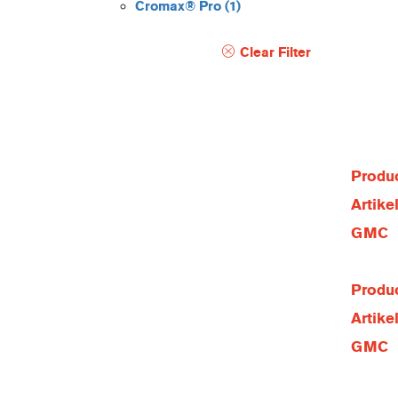
Cromax® Pro
(1)
Clear Filter
Produc
Artik
GMC
Produc
Artik
GMC