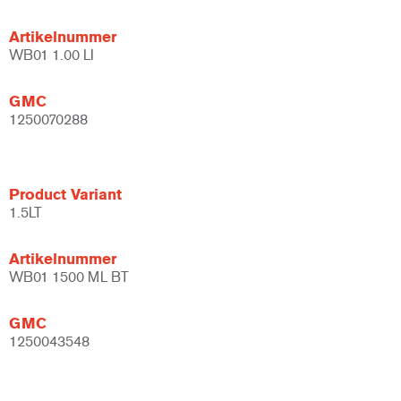
Artikelnummer
WB01 1.00 LI
GMC
1250070288
Product Variant
1.5LT
Artikelnummer
WB01 1500 ML BT
GMC
1250043548