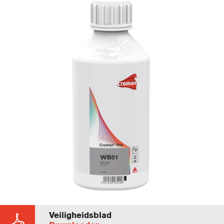
Veiligheidsblad