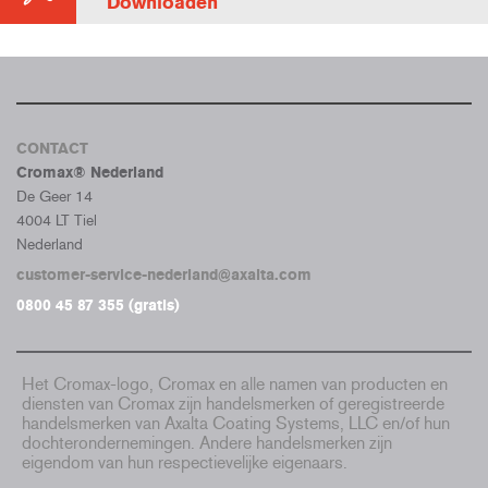
Downloaden
CONTACT
Cromax® Nederland
De Geer 14
4004 LT Tiel
Nederland
customer-service-nederland@axalta.com
0800 45 87 355 (gratis)
Het Cromax-logo, Cromax en alle namen van producten en
diensten van Cromax zijn handelsmerken of geregistreerde
handelsmerken van Axalta Coating Systems, LLC en/of hun
dochterondernemingen. Andere handelsmerken zijn
eigendom van hun respectievelijke eigenaars.