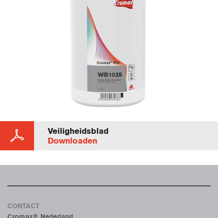
Veiligheidsblad
Downloaden
CONTACT
Cromax® Nederland