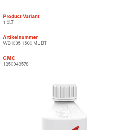
Product Variant
1.5LT
Artikelnummer
WB1035 1500 ML BT
GMC
1250043578