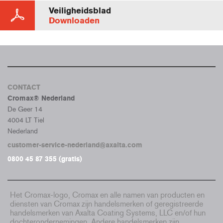
Veiligheidsblad
Downloaden
CONTACT
Cromax® Nederland
De Geer 14
4004 LT Tiel
Nederland
customer-service-nederland@axalta.com
0800 45 87 355 (gratis)
Het Cromax-logo, Cromax en alle namen van producten en
diensten van Cromax zijn handelsmerken of geregistreerde
handelsmerken van Axalta Coating Systems, LLC en/of hun
dochterondernemingen. Andere handelsmerken zijn