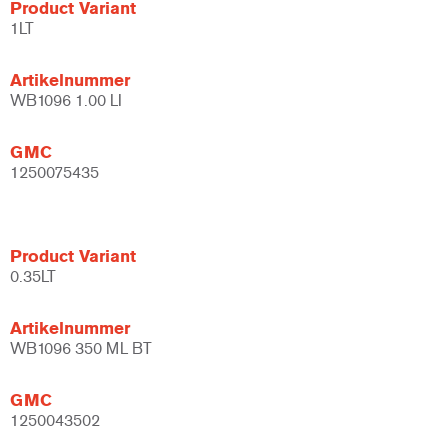
Product Variant
1LT
Artikelnummer
WB1096 1.00 LI
GMC
1250075435
Product Variant
0.35LT
Artikelnummer
WB1096 350 ML BT
GMC
1250043502