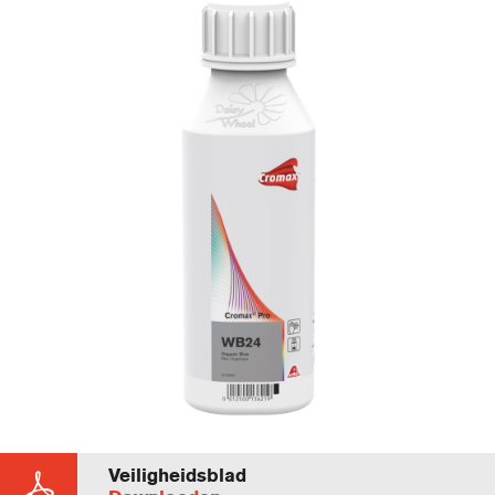
Veiligheidsblad