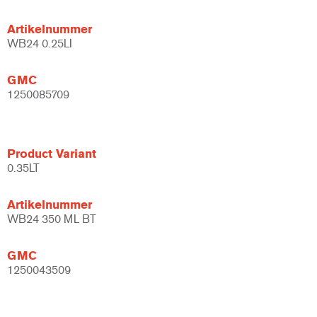
Artikelnummer
WB24 0.25LI
GMC
1250085709
Product Variant
0.35LT
Artikelnummer
WB24 350 ML BT
GMC
1250043509