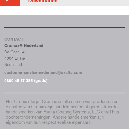
Downloaden
CONTACT
Cromax® Nederland
De Geer 14
4004 LT Tiel
Nederland
customer-service-nederland@axalta.com
0800 45 87 355 (gratis)
Het Cromax-logo, Cromax en alle namen van producten en
diensten van Cromax zijn handelsmerken of geregistreerde
handelsmerken van Axalta Coating Systems, LLC en/of hun
dochterondernemingen. Andere handelsmerken zijn
eigendom van hun respectievelijke eigenaars.