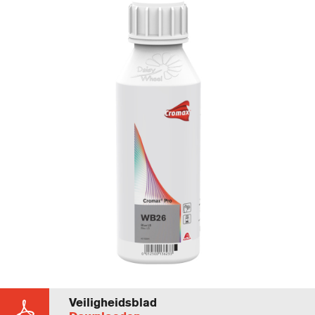
Veiligheidsblad