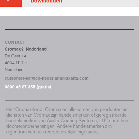
Downloaden
CONTACT
Cromax® Nederland
De Geer 14
4004 LT Tiel
Nederland
customer-service-nederland@axalta.com
0800 45 87 355 (gratis)
Het Cromax-logo, Cromax en alle namen van producten en
diensten van Cromax zijn handelsmerken of geregistreerde
handelsmerken van Axalta Coating Systems, LLC en/of hun
dochterondernemingen. Andere handelsmerken zijn
eigendom van hun respectievelijke eigenaars.