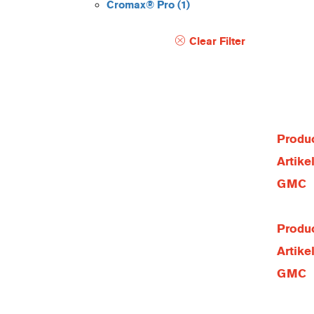
Cromax® Pro
(1)
Clear Filter
Produc
Artik
GMC
Produc
Artik
GMC