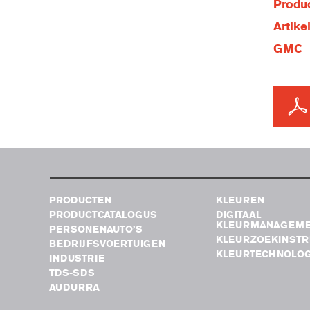
Produc
Artik
GMC
PRODUCTEN
KLEUREN
PRODUCTCATALOGUS
DIGITAAL
KLEURMANAGEM
PERSONENAUTO’S
KLEURZOEKINST
BEDRIJFSVOERTUIGEN
KLEURTECHNOLOG
INDUSTRIE
TDS-SDS
AUDURRA