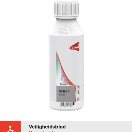
Veiligheidsblad