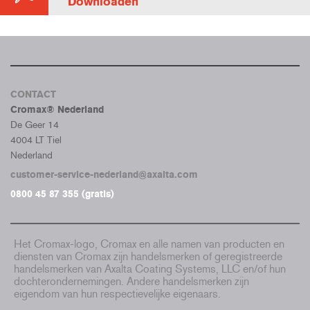
Downloaden
CONTACT
Cromax® Nederland
De Geer 14
4004 LT Tiel
Nederland
customer-service-nederland@axalta.com
0800 45 87 355 (gratis)
Het Cromax-logo, Cromax en alle namen van producten en
diensten van Cromax zijn handelsmerken of geregistreerde
handelsmerken van Axalta Coating Systems, LLC en/of hun
dochterondernemingen. Andere handelsmerken zijn
eigendom van hun respectievelijke eigenaars.