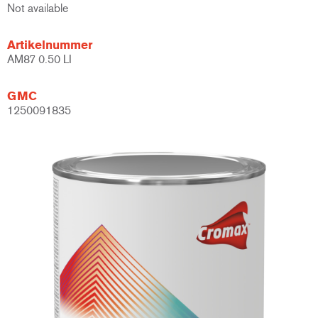
Not available
Artikelnummer
AM87 0.50 LI
GMC
1250091835