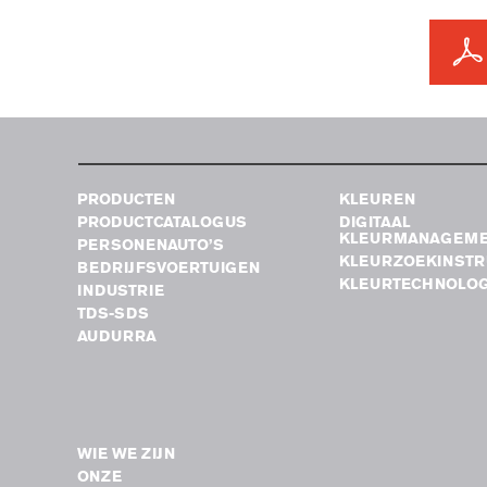
PRODUCTEN
KLEUREN
PRODUCTCATALOGUS
DIGITAAL
KLEURMANAGEM
PERSONENAUTO’S
KLEURZOEKINST
BEDRIJFSVOERTUIGEN
KLEURTECHNOLOG
INDUSTRIE
TDS-SDS
AUDURRA
WIE WE ZIJN
ONZE