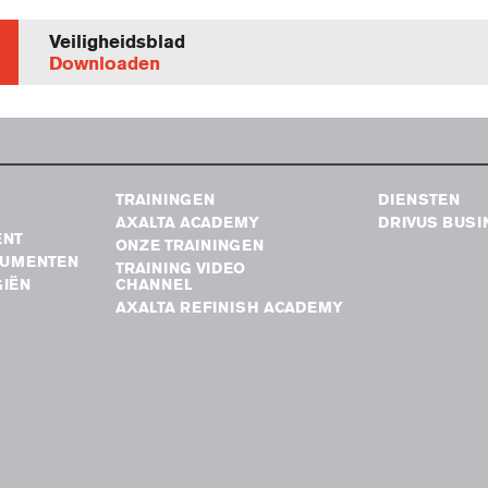
Veiligheidsblad
Downloaden
TRAININGEN
DIENSTEN
AXALTA ACADEMY
DRIVUS BUSI
ENT
ONZE TRAININGEN
RUMENTEN
TRAINING VIDEO
IËN
CHANNEL
AXALTA REFINISH ACADEMY