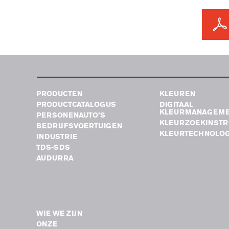
PRODUCTEN
KLEUREN
PRODUCTCATALOGUS
DIGITAAL
KLEURMANAGEM
PERSONENAUTO’S
KLEURZOEKINST
BEDRIJFSVOERTUIGEN
KLEURTECHNOLOG
INDUSTRIE
TDS-SDS
AUDURRA
WIE WE ZIJN
ONZE