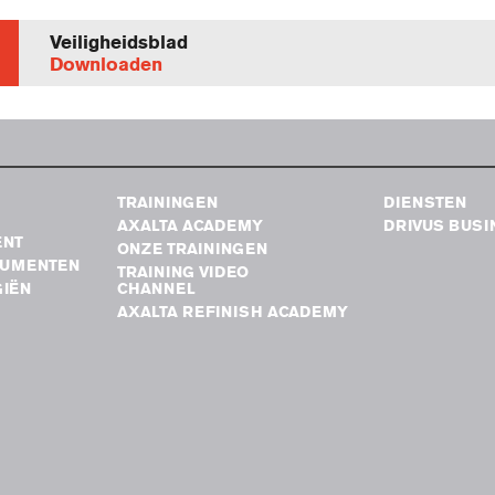
Veiligheidsblad
Downloaden
TRAININGEN
DIENSTEN
AXALTA ACADEMY
DRIVUS BUSI
ENT
ONZE TRAININGEN
RUMENTEN
TRAINING VIDEO
IËN
CHANNEL
AXALTA REFINISH ACADEMY