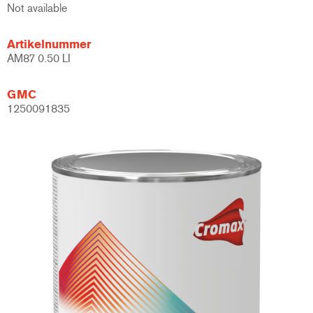
Not available
Artikelnummer
AM87 0.50 LI
GMC
1250091835