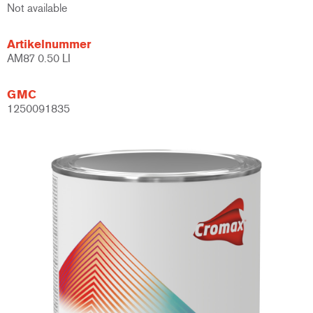
Not available
Artikelnummer
AM87 0.50 LI
GMC
1250091835