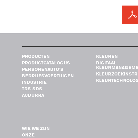
PRODUCTEN
KLEUREN
PRODUCTCATALOGUS
DIGITAAL
KLEURMANAGEM
PERSONENAUTO’S
KLEURZOEKINST
BEDRIJFSVOERTUIGEN
KLEURTECHNOLOG
INDUSTRIE
TDS-SDS
AUDURRA
WIE WE ZIJN
ONZE