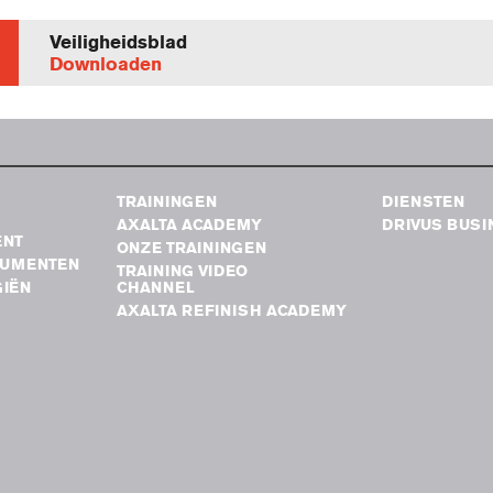
Veiligheidsblad
Downloaden
TRAININGEN
DIENSTEN
AXALTA ACADEMY
DRIVUS BUSI
ENT
ONZE TRAININGEN
RUMENTEN
TRAINING VIDEO
IËN
CHANNEL
AXALTA REFINISH ACADEMY