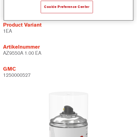
Hoogwaardige eindafwerking.
Cookie Preference Center
Product Variant
1EA
Artikelnummer
AZ9550A 1.00 EA
GMC
1250000527