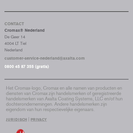
CONTACT
Cromax® Nederland
De Geer 14
4004 LT Tiel
Nederland
customer-service-nederland@axalta.com
0800 45 87 355 (gratis)
Het Cromax-logo, Cromax en alle namen van producten en
diensten van Cromax zijn handelsmerken of geregistreerde
handelsmerken van Axalta Coating Systems, LLC en/of hun
dochterondernemingen. Andere handelsmerken zijn
eigendom van hun respectievelijke eigenaars.
|
JURIDISCH
PRIVACY