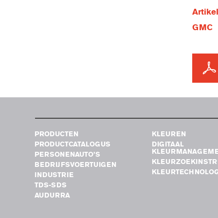
Artik
GMC
PRODUCTEN
KLEUREN
PRODUCTCATALOGUS
DIGITAAL
KLEURMANAGEM
PERSONENAUTO’S
KLEURZOEKINST
BEDRIJFSVOERTUIGEN
KLEURTECHNOLOG
INDUSTRIE
TDS-SDS
AUDURRA