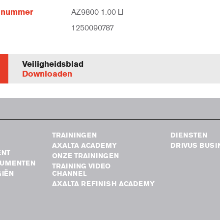
elnummer
AZ9800 1.00 LI
1250090787
Veiligheidsblad
Downloaden
TRAININGEN
DIENSTEN
AXALTA ACADEMY
DRIVUS BUSI
ENT
ONZE TRAININGEN
RUMENTEN
TRAINING VIDEO
IËN
CHANNEL
AXALTA REFINISH ACADEMY