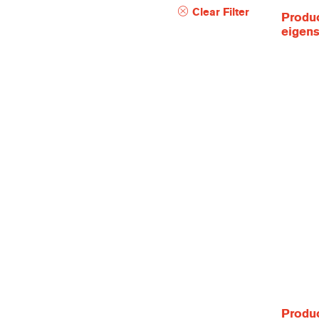
Clear Filter
Produc
eigen
Produc