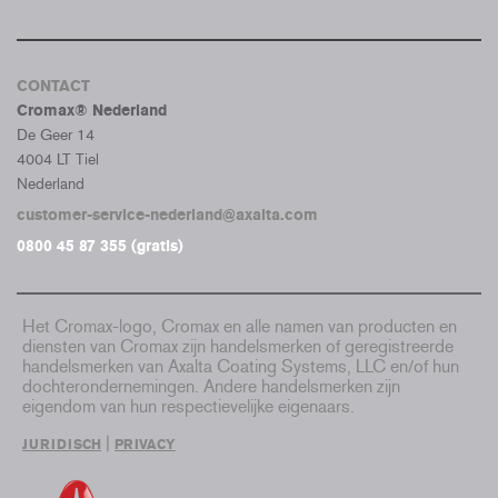
CONTACT
Cromax® Nederland
De Geer 14
4004 LT Tiel
Nederland
customer-service-nederland@axalta.com
0800 45 87 355 (gratis)
Het Cromax-logo, Cromax en alle namen van producten en
diensten van Cromax zijn handelsmerken of geregistreerde
handelsmerken van Axalta Coating Systems, LLC en/of hun
dochterondernemingen. Andere handelsmerken zijn
eigendom van hun respectievelijke eigenaars.
|
JURIDISCH
PRIVACY