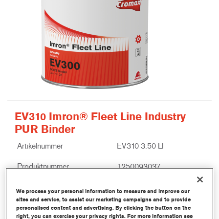
EV310 Imron® Fleet Line Industry
PUR Binder
Artikelnummer
EV310 3.50 LI
Produktnummer
1250093037
Mer informasjon
We process your personal information to measure and improve our
sites and service, to assist our marketing campaigns and to provide
personalised content and advertising. By clicking the button on the
right, you can exercise your privacy rights. For more information see