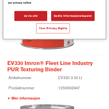
our privacy notice
Avvis alle
Godta informasjonskapsler
Your Privacy Rights
EV330 Imron® Fleet Line Industry
PUR Texturing Binder
Artikelnummer
EV330 3.50 LI
Produktnummer
1250092947
Mer informasjon