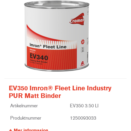
EV350 Imron® Fleet Line Industry
PUR Matt Binder
Artikelnummer
EV350 3.50 LI
Produktnummer
1250093033
Mer informasjon