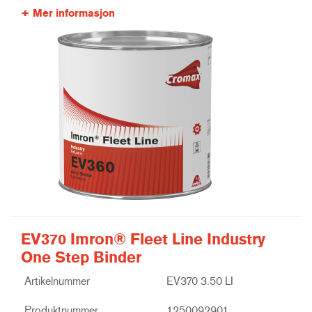
Mer informasjon
EV370 Imron® Fleet Line Industry
One Step Binder
Artikelnummer
EV370 3.50 LI
Produktnummer
1250092901