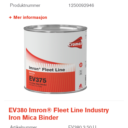
Produktnummer
1250092946
Mer informasjon
EV380 Imron® Fleet Line Industry
Iron Mica Binder
Artikelnummer
EV380 3.50 LI