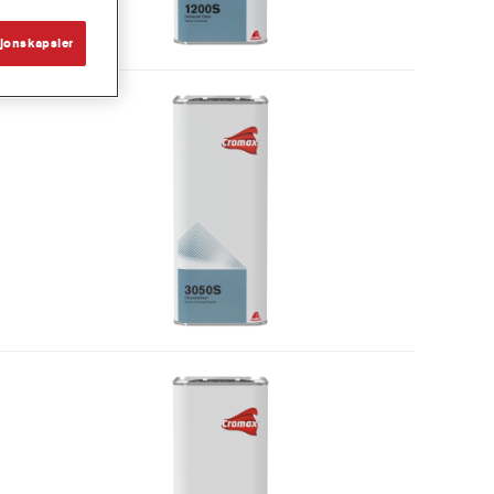
jonskapsler