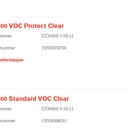
00 VOC Protect Clear
nummer
CC6300 1.00 LI
tnummer
1250073754
informasjon
00 Standard VOC Clear
nummer
CC6400 5.00 LI
tnummer
1250068031