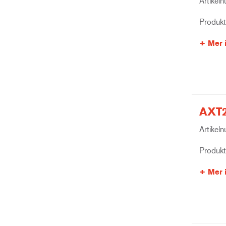
Artikel
Produk
Mer 
AXT2
Artikel
Produk
Mer 