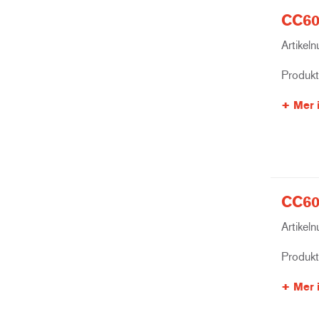
CC60
Artikel
Produk
Mer 
CC60
Artikel
Produk
Mer 