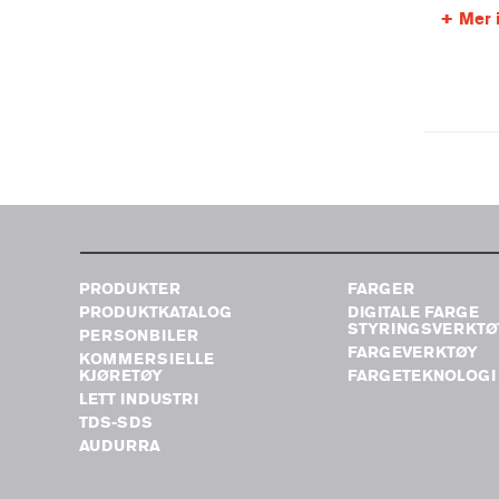
Mer 
PRODUKTER
FARGER
PRODUKTKATALOG
DIGITALE FARGE
STYRINGSVERKTØ
PERSONBILER
FARGEVERKTØY
KOMMERSIELLE
KJØRETØY
FARGETEKNOLOGI
LETT INDUSTRI
TDS-SDS
AUDURRA