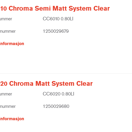
10 Chroma Semi Matt System Clear
nummer
CC6010 0.80LI
tnummer
1250029679
informasjon
20 Chroma Matt System Clear
nummer
CC6020 0.80LI
tnummer
1250029680
informasjon