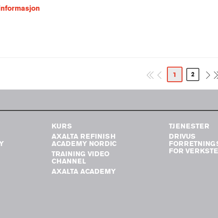
informasjon
1
2
KURS
TJENESTER
AXALTA REFINISH
DRIVUS
Y
ACADEMY NORDIC
FORRETNING
FOR VERKST
TRAINING VIDEO
CHANNEL
AXALTA ACADEMY