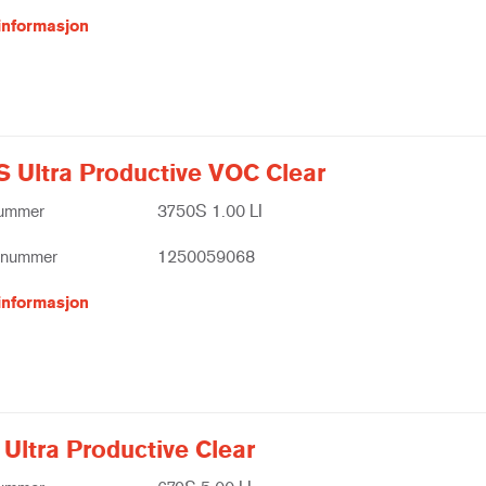
informasjon
S Ultra Productive VOC Clear
nummer
3750S 1.00 LI
tnummer
1250059068
informasjon
Ultra Productive Clear