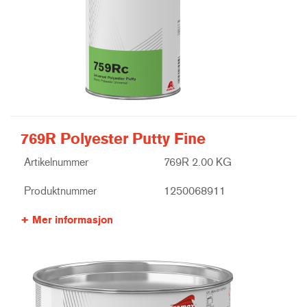
769R Polyester Putty Fine
Artikelnummer
769R 2.00 KG
Produktnummer
1250068911
Mer informasjon