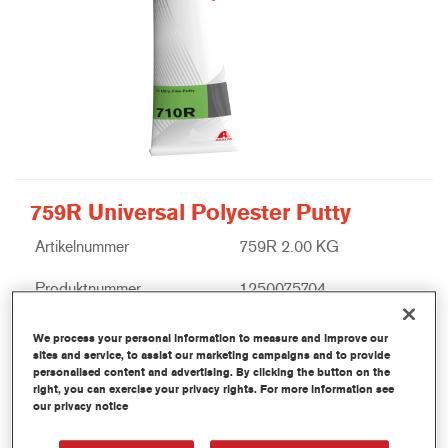
759R Universal Polyester Putty
Artikelnummer
759R 2.00 KG
Produktnummer
1250075704
Mer informasjon
We process your personal information to measure and improve our
sites and service, to assist our marketing campaigns and to provide
personalised content and advertising. By clicking the button on the
right, you can exercise your privacy rights. For more information see
our privacy notice