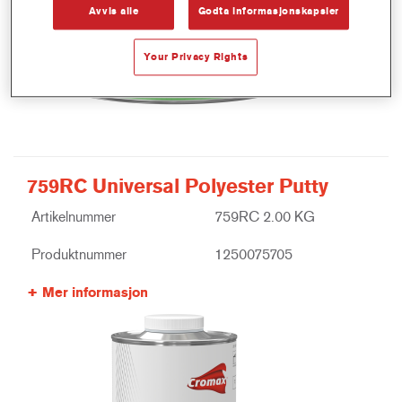
Avvis alle
Godta informasjonskapsler
Your Privacy Rights
759RC Universal Polyester Putty
Artikelnummer
759RC 2.00 KG
Produktnummer
1250075705
Mer informasjon