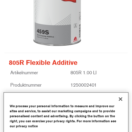
805R Flexible Additive
Artikelnummer
805R 1.00 LI
Produktnummer
1250002401
Mer informasjon
We process your personal information to measure and improve our
sites and service, to assist our marketing campaigns and to provide
personalised content and advertising. By clicking the button on the
right, you can exercise your privacy rights. For more information see
our privacy notice