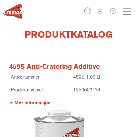
PRODUKTKATALOG
459S Anti-Cratering Additive
Artikelnummer
459S 1.00 LI
Produktnummer
1250003178
Mer informasjon