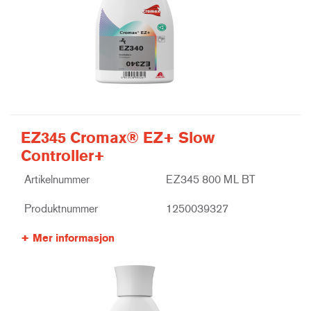
EZ345 Cromax® EZ+ Slow
Controller+
Artikelnummer
EZ345 800 ML BT
Produktnummer
1250039327
Mer informasjon