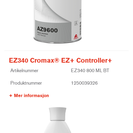
EZ340 Cromax® EZ+ Controller+
Artikelnummer
EZ340 800 ML BT
Produktnummer
1250039326
Mer informasjon