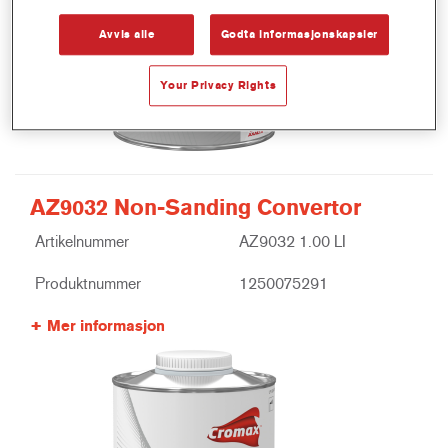
Avvis alle
Godta informasjonskapsler
Your Privacy Rights
AZ9032 Non-Sanding Convertor
Artikelnummer
AZ9032 1.00 LI
Produktnummer
1250075291
Mer informasjon