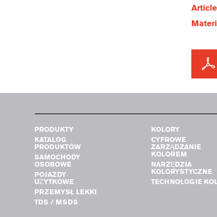
Articl
Materi
PRODUKTY
KOLORY
KATALOG
CYFROWE
PRODUKTÓW
ZARZĄDZANIE
KOLOREM
SAMOCHODY
OSOBOWE
NARZĘDZIA
KOLORYSTYCZNE
POJAZDY
UŻYTKOWE
TECHNOLOGIE KO
PRZEMYSŁ LEKKI
TDS / MSDS