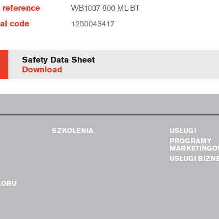
e reference
WB1037 800 ML BT
al code
1250043417
Safety Data Sheet
Download
SZKOLENIA
USŁUGI
PROGRAMY
MARKETINGO
USŁUGI BIZN
LORU